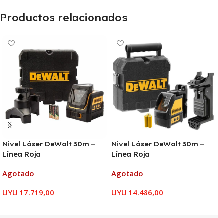
Productos relacionados
Nivel Láser DeWalt 30m –
Nivel Láser DeWalt 30m –
Línea Roja
Línea Roja
Agotado
Agotado
UYU
17.719,00
UYU
14.486,00
LEER MÁS
LEER MÁS