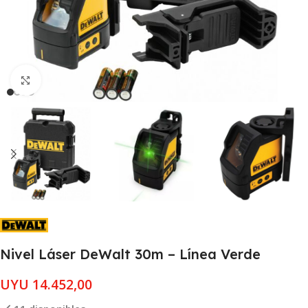
Clic para ampliar
Nivel Láser DeWalt 30m – Línea Verde
UYU
14.452,00