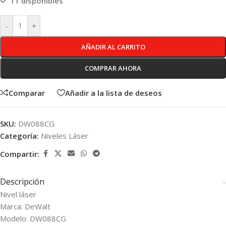
11 disponibles
-
+
AÑADIR AL CARRITO
COMPRAR AHORA
Comparar
Añadir a la lista de deseos
SKU:
DW088CG
Categoría:
Niveles Láser
Compartir:
Descripción
Nivel láser
Marca: DeWalt
Modelo: DW088CG