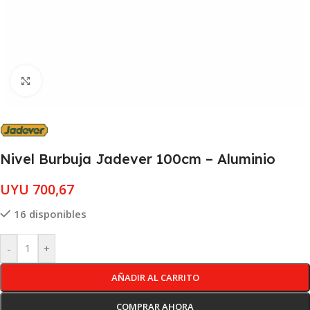
Clic para ampliar
Nivel Burbuja Jadever 100cm – Aluminio
UYU
700,67
16 disponibles
-
+
AÑADIR AL CARRITO
COMPRAR AHORA