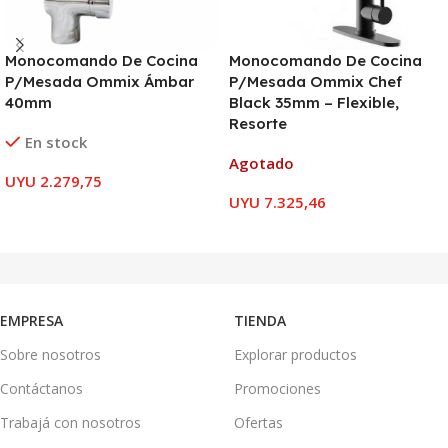
Monocomando De Cocina
Monocomando De Cocina
P/Mesada Ommix Ámbar
P/Mesada Ommix Chef
40mm
Black 35mm – Flexible,
Resorte
En stock
Agotado
UYU
2.279,75
UYU
7.325,46
AÑADIR AL CARRITO
LEER MÁS
EMPRESA
TIENDA
Sobre nosotros
Explorar productos
Contáctanos
Promociones
Trabajá con nosotros
Ofertas