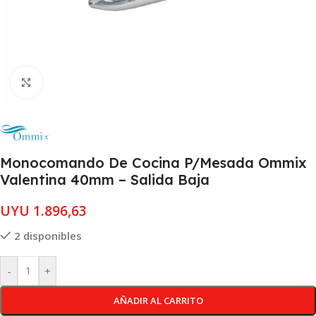
Clic para ampliar
Monocomando De Cocina P/Mesada Ommix
Valentina 40mm – Salida Baja
UYU
1.896,63
2 disponibles
-
+
AÑADIR AL CARRITO