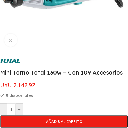
Clic para ampliar
Mini Torno Total 130w – Con 109 Accesorios
UYU
2.142,92
9 disponibles
-
+
AÑADIR AL CARRITO