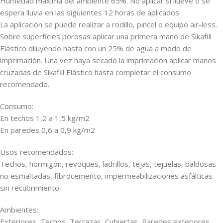
Humedad máxima del ambiente 65%. No aplicar si llueve o se
espera lluvia en las siguientes 12 horas de aplicados.
La aplicación se puede realizar a rodillo, pincel o equipo air-less.
Sobre superficies porosas aplicar una primera mano de Sikafill
Elástico diluyendo hasta con un 25% de agua a modo de
imprimación. Una vez haya secado la imprimación aplicar manos
cruzadas de Sikafill Elástico hasta completar el consumo
recomendado.
Consumo:
En techos 1,2 a 1,5 kg/m2
En paredes 0,6 a 0,9 kg/m2
Usos recomendados:
Techos, hormigón, revoques, ladrillos, tejas, tejuelas, baldosas
no esmaltadas, fibrocemento, impermeabilizaciones asfálticas
sin recubrimiento.
Ambientes:
Exteriores, Techos, Terrazas, Cubiertas, Paredes exteriores,