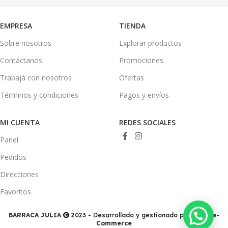
EMPRESA
TIENDA
Sobre nosotros
Explorar productos
Contáctanos
Promociones
Trabajá con nosotros
Ofertas
Términos y condiciones
Pagos y envíos
MI CUENTA
REDES SOCIALES
Panel
Pedidos
Direcciones
Favoritos
💭 ¿Necesitas ayuda?
BARRACA JULIA
2023 - Desarrollado y gestionado por
Ducis e-
Commerce