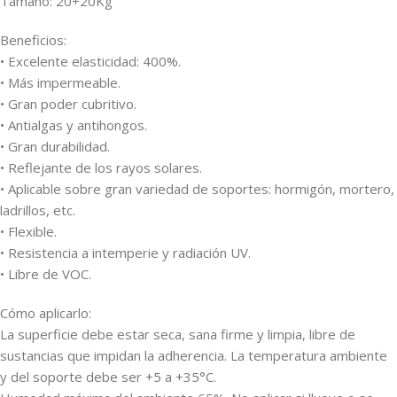
Tamaño: 20+20Kg
Beneficios:
• Excelente elasticidad: 400%.
• Más impermeable.
• Gran poder cubritivo.
• Antialgas y antihongos.
• Gran durabilidad.
• Reflejante de los rayos solares.
• Aplicable sobre gran variedad de soportes: hormigón, mortero,
ladrillos, etc.
• Flexible.
• Resistencia a intemperie y radiación UV.
• Libre de VOC.
Cómo aplicarlo:
La superficie debe estar seca, sana firme y limpia, libre de
sustancias que impidan la adherencia. La temperatura ambiente
y del soporte debe ser +5 a +35°C.