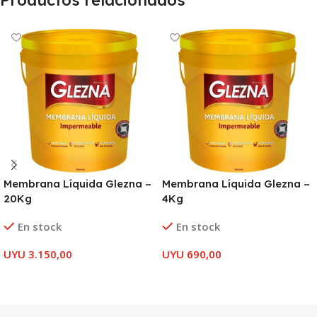
Productos relacionados
Membrana Líquida Glezna –
Membrana Líquida Glezna –
20Kg
4Kg
En stock
En stock
UYU
3.150,00
UYU
690,00
AÑADIR AL CARRITO
AÑADIR AL CARRITO