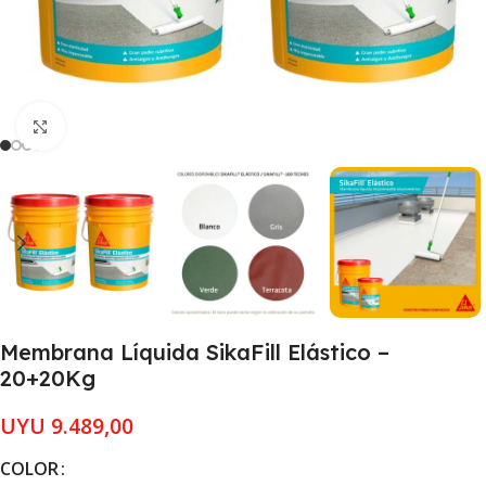
Clic para ampliar
Membrana Líquida SikaFill Elástico –
20+20Kg
UYU
9.489,00
COLOR