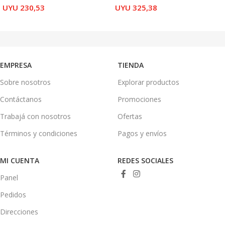
UYU
230,53
UYU
325,38
AÑADIR AL CARRITO
AÑADIR AL CARRITO
EMPRESA
TIENDA
Sobre nosotros
Explorar productos
Contáctanos
Promociones
Trabajá con nosotros
Ofertas
Términos y condiciones
Pagos y envíos
MI CUENTA
REDES SOCIALES
Panel
Pedidos
Direcciones