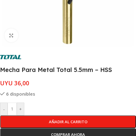
Clic para ampliar
Mecha Para Metal Total 5.5mm – HSS
UYU
36,00
6 disponibles
-
+
AÑADIR AL CARRITO
COMPRAR AHORA