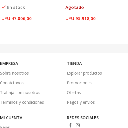
En stock
Agotado
UYU
47.006,00
UYU
95.918,00
AÑADIR AL CARRITO
LEER MÁS
EMPRESA
TIENDA
Sobre nosotros
Explorar productos
Contáctanos
Promociones
Trabajá con nosotros
Ofertas
Términos y condiciones
Pagos y envíos
MI CUENTA
REDES SOCIALES
Panel