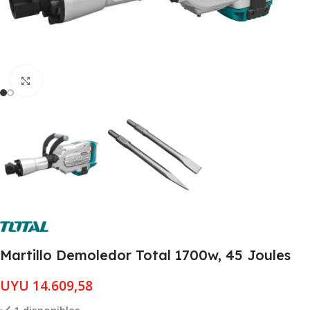
Clic para ampliar
Martillo Demoledor Total 1700w, 45 Joules
UYU
14.609,58