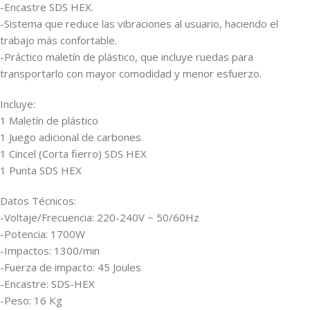
-Encastre SDS HEX.
-Sistema que reduce las vibraciones al usuario, haciendo el
trabajo más confortable.
-Práctico maletín de plástico, que incluye ruedas para
transportarlo con mayor comodidad y menor esfuerzo.
Incluye:
1 Maletín de plástico
1 Juego adicional de carbones
1 Cincel (Corta fierro) SDS HEX
1 Punta SDS HEX
Datos Técnicos:
-Voltaje/Frecuencia: 220-240V ~ 50/60Hz
-Potencia: 1700W
-Impactos: 1300/min
-Fuerza de impacto: 45 Joules
-Encastre: SDS-HEX
-Peso: 16 Kg