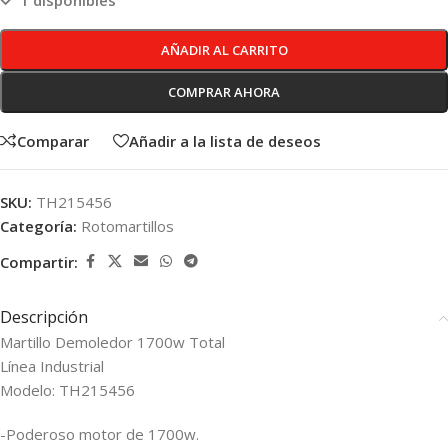
1 disponibles
AÑADIR AL CARRITO
COMPRAR AHORA
Comparar
Añadir a la lista de deseos
SKU:
TH215456
Categoría:
Rotomartillos
Compartir:
Descripción
Martillo Demoledor 1700w Total
Línea Industrial
Modelo: TH215456
-Poderoso motor de 1700w.