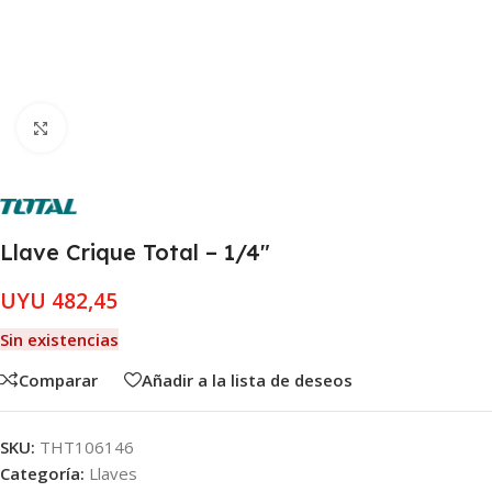
Clic para ampliar
Llave Crique Total – 1/4″
UYU
482,45
Sin existencias
Comparar
Añadir a la lista de deseos
SKU:
THT106146
Categoría:
Llaves