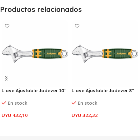
Productos relacionados
Llave Ajustable Jadever 10″
Llave Ajustable Jadever 8″
En stock
En stock
UYU
432,10
UYU
322,32
AÑADIR AL CARRITO
AÑADIR AL CARRITO