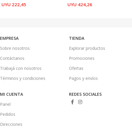
UYU
222,45
UYU
424,26
AÑADIR AL CARRITO
LEER MÁS
EMPRESA
TIENDA
Sobre nosotros
Explorar productos
Contáctanos
Promociones
Trabajá con nosotros
Ofertas
Términos y condiciones
Pagos y envíos
MI CUENTA
REDES SOCIALES
Panel
Pedidos
Direcciones