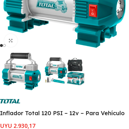
Clic para ampliar
Inflador Total 120 PSI – 12v – Para Vehículo
UYU
2.930,17