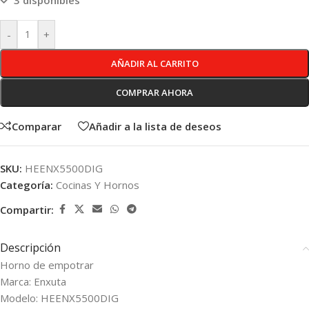
3 disponibles
-
+
AÑADIR AL CARRITO
COMPRAR AHORA
Comparar
Añadir a la lista de deseos
SKU:
HEENX5500DIG
Categoría:
Cocinas Y Hornos
Compartir:
Descripción
Horno de empotrar
Marca: Enxuta
Modelo: HEENX5500DIG