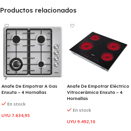
Productos relacionados
Anafe De Empotrar A Gas
Anafe De Empotrar Eléctrico
Enxuta – 4 Hornallas
Vitrocerámica Enxuta – 4
Hornallas
En stock
En stock
UYU
7.634,95
UYU
9.492,10
AÑADIR AL CARRITO
AÑADIR AL CARRITO