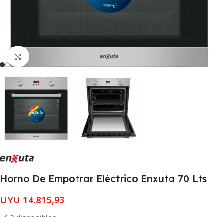
Clic para ampliar
Horno De Empotrar Eléctrico Enxuta 70 Lts
UYU
14.815,93