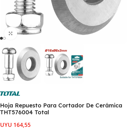
Clic para ampliar
Hoja Repuesto Para Cortador De Cerámica
THT576004 Total
UYU
164,55