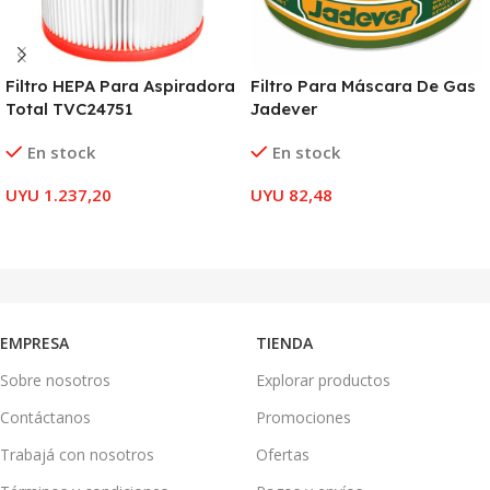
Filtro HEPA Para Aspiradora
Filtro Para Máscara De Gas
Total TVC24751
Jadever
En stock
En stock
UYU
1.237,20
UYU
82,48
AÑADIR AL CARRITO
AÑADIR AL CARRITO
EMPRESA
TIENDA
Sobre nosotros
Explorar productos
Contáctanos
Promociones
Trabajá con nosotros
Ofertas