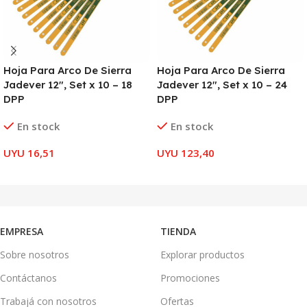
Hoja Para Arco De Sierra
Hoja Para Arco De Sierra
Jadever 12″, Set x 10 – 18
Jadever 12″, Set x 10 – 24
DPP
DPP
En stock
En stock
UYU
16,51
UYU
123,40
AÑADIR AL CARRITO
AÑADIR AL CARRITO
EMPRESA
TIENDA
Sobre nosotros
Explorar productos
Contáctanos
Promociones
Trabajá con nosotros
Ofertas