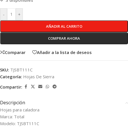
3 disponibles
-
+
AÑADIR AL CARRITO
COMPRAR AHORA
Comparar
Añadir a la lista de deseos
SKU:
TJSBT111C
Categoría:
Hojas De Sierra
Compartir:
Descripción
Hojas para caladora
Marca: Total
Modelo: TJSBT111C