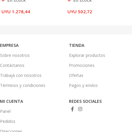
En stock
En stock
UYU
1.278,44
UYU
502,72
AÑADIR AL CARRITO
AÑADIR AL CARRITO
EMPRESA
TIENDA
Sobre nosotros
Explorar productos
Contáctanos
Promociones
Trabajá con nosotros
Ofertas
Términos y condiciones
Pagos y envíos
MI CUENTA
REDES SOCIALES
Panel
Pedidos
Direcciones