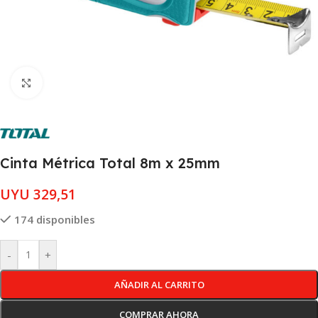
Clic para ampliar
Cinta Métrica Total 8m x 25mm
UYU
329,51
174 disponibles
-
+
AÑADIR AL CARRITO
COMPRAR AHORA