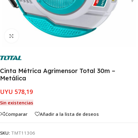
Clic para ampliar
Cinta Métrica Agrimensor Total 30m –
Metálica
UYU
578,19
Sin existencias
Comparar
Añadir a la lista de deseos
SKU:
TMT11306