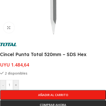
Clic para ampliar
Cincel Punta Total 520mm – SDS Hex
UYU
1.484,64
2 disponibles
-
+
AÑADIR AL CARRITO
COMPRAR AHORA