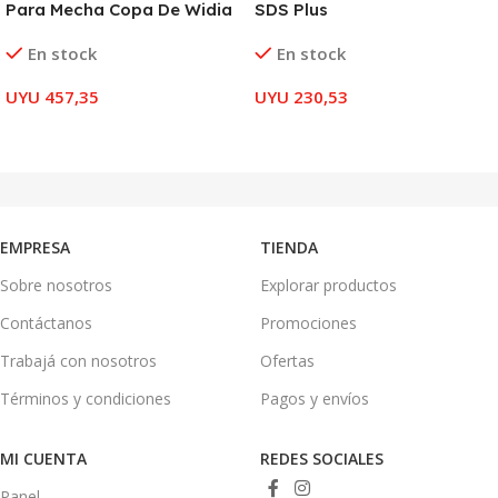
Para Mecha Copa De Widia
SDS Plus
En stock
En stock
UYU
457,35
UYU
230,53
AÑADIR AL CARRITO
AÑADIR AL CARRITO
EMPRESA
TIENDA
Sobre nosotros
Explorar productos
Contáctanos
Promociones
Trabajá con nosotros
Ofertas
Términos y condiciones
Pagos y envíos
MI CUENTA
REDES SOCIALES
Panel