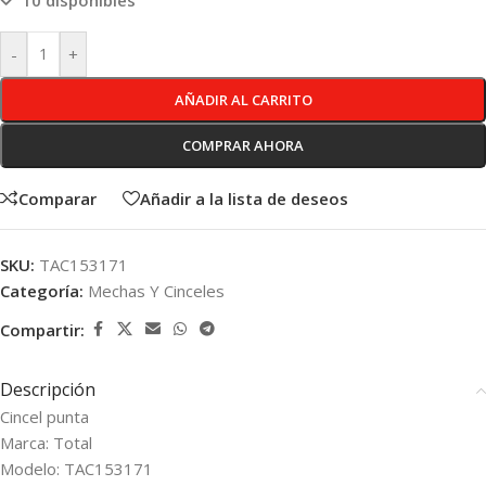
10 disponibles
-
+
AÑADIR AL CARRITO
COMPRAR AHORA
Comparar
Añadir a la lista de deseos
SKU:
TAC153171
Categoría:
Mechas Y Cinceles
Compartir:
Descripción
Cincel punta
Marca: Total
Modelo: TAC153171