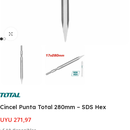
Clic para ampliar
Cincel Punta Total 280mm – SDS Hex
UYU
271,97