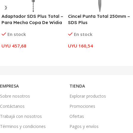
Adaptador SDS Plus Total –
Cincel Punta Total 250mm –
Para Mecha Copa De Widia
SDS Plus
En stock
En stock
UYU
457,68
UYU
160,54
AÑADIR AL CARRITO
AÑADIR AL CARRITO
EMPRESA
TIENDA
Sobre nosotros
Explorar productos
Contáctanos
Promociones
Trabajá con nosotros
Ofertas
Términos y condiciones
Pagos y envíos