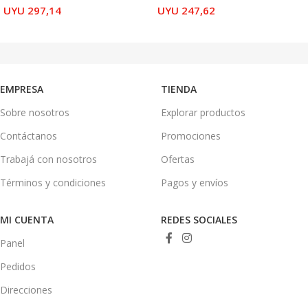
UYU
297,14
UYU
247,62
AÑADIR AL CARRITO
AÑADIR AL CARRITO
EMPRESA
TIENDA
Sobre nosotros
Explorar productos
Contáctanos
Promociones
Trabajá con nosotros
Ofertas
Términos y condiciones
Pagos y envíos
MI CUENTA
REDES SOCIALES
Panel
Pedidos
Direcciones