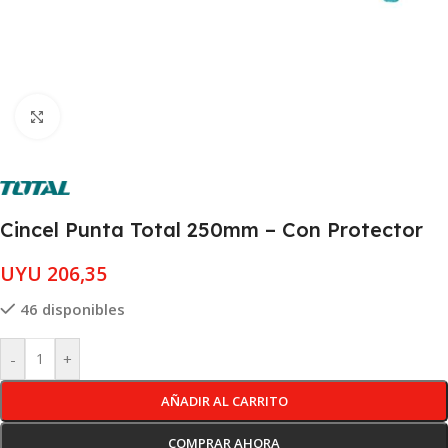
Clic para ampliar
Cincel Punta Total 250mm – Con Protector
UYU
206,35
46 disponibles
-
+
AÑADIR AL CARRITO
COMPRAR AHORA