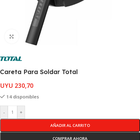
Clic para ampliar
Careta Para Soldar Total
UYU
230,70
14 disponibles
-
+
AÑADIR AL CARRITO
COMPRAR AHORA