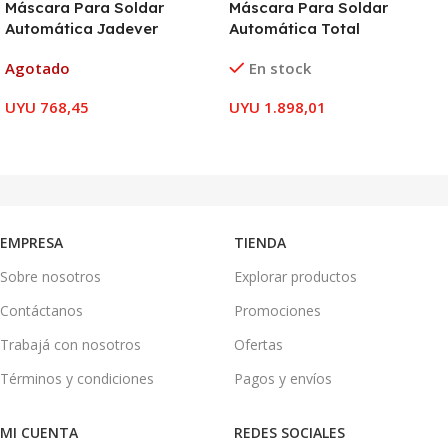
Máscara Para Soldar
Máscara Para Soldar
Automática Jadever
Automática Total
Agotado
En stock
UYU
768,45
UYU
1.898,01
LEER MÁS
AÑADIR AL CARRITO
EMPRESA
TIENDA
Sobre nosotros
Explorar productos
Contáctanos
Promociones
Trabajá con nosotros
Ofertas
Términos y condiciones
Pagos y envíos
MI CUENTA
REDES SOCIALES