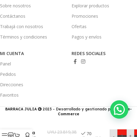
Sobre nosotros
Explorar productos
Contáctanos
Promociones
Trabajá con nosotros
Ofertas
Términos y condiciones
Pagos y envíos
MI CUENTA
REDES SOCIALES
Panel
Pedidos
Direcciones
Favoritos
BARRACA JULIA
2023 - Desarrollado y gestionado por
Ducis e-
Commerce
Calefactor
UYU
23.819,38
A Leña
70
-
+