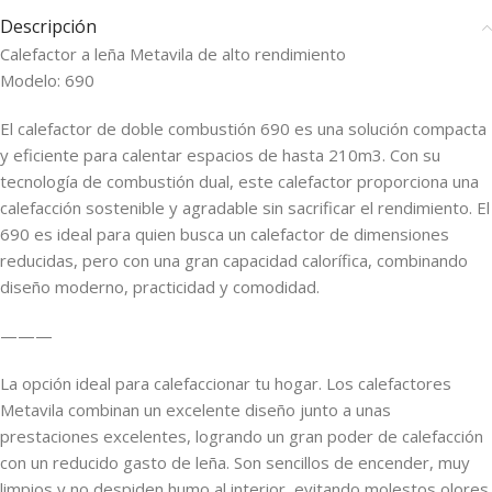
Descripción
Calefactor a leña Metavila de alto rendimiento
Modelo: 690
El calefactor de doble combustión 690 es una solución compacta
y eficiente para calentar espacios de hasta 210m3. Con su
tecnología de combustión dual, este calefactor proporciona una
calefacción sostenible y agradable sin sacrificar el rendimiento. El
690 es ideal para quien busca un calefactor de dimensiones
reducidas, pero con una gran capacidad calorífica, combinando
diseño moderno, practicidad y comodidad.
———
La opción ideal para calefaccionar tu hogar. Los calefactores
Metavila combinan un excelente diseño junto a unas
prestaciones excelentes, logrando un gran poder de calefacción
con un reducido gasto de leña. Son sencillos de encender, muy
limpios y no despiden humo al interior, evitando molestos olores