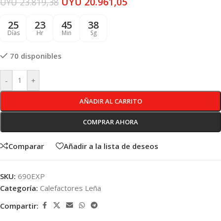
UYU
20.961,05
UYU
23.819,38
25
23
45
38
Días
Hr
Min
Sg
70 disponibles
-
+
AÑADIR AL CARRITO
COMPRAR AHORA
Comparar
Añadir a la lista de deseos
SKU:
690EXP
Categoría:
Calefactores Leña
Compartir: