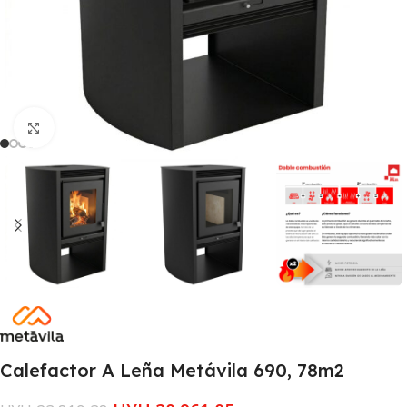
Clic para ampliar
Calefactor A Leña Metávila 690, 78m2