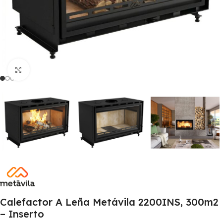
Clic para ampliar
Calefactor A Leña Metávila 2200INS, 300m2
– Inserto