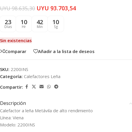
UYU
93.703,54
UYU
98.635,30
23
10
42
09
Días
Hr
Min
Sg
Sin existencias
Comparar
Añadir a la lista de deseos
SKU:
2200INS
Categoría:
Calefactores Leña
Compartir:
Descripción
Calefactor a leña Metávila de alto rendimiento
Línea: Viena
Modelo: 2200INS