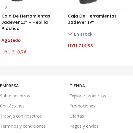
Caja De Herramientas
Caja De Herramientas
Jadever 13″ – Hebilla
Jadever 19″
Plástico
En stock
Agotado
UYU
714,38
UYU
310,76
AÑADIR AL CARRITO
LEER MÁS
EMPRESA
TIENDA
Sobre nosotros
Explorar productos
Contáctanos
Promociones
Trabajá con nosotros
Ofertas
Términos y condiciones
Pagos y envíos