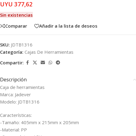
UYU
377,62
Sin existencias
Comparar
Añadir a la lista de deseos
SKU:
JDTB1316
Categoría:
Cajas De Herramientas
Compartir:
Descripción
Caja de herramientas
Marca: Jadever
Modelo: JDTB1316
Características:
-Tamaño: 405mm x 215mm x 205mm
-Material: PP