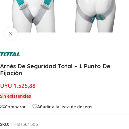
Clic para ampliar
Arnés De Seguridad Total – 1 Punto De
Fijación
UYU
1.525,88
Sin existencias
Comparar
Añadir a la lista de deseos
SKU:
THSH501506