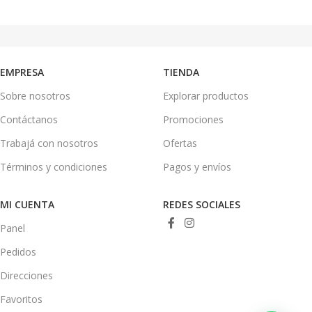
AÑADIR AL CARRITO
AÑADIR AL CARRITO
EMPRESA
TIENDA
Sobre nosotros
Explorar productos
Contáctanos
Promociones
Trabajá con nosotros
Ofertas
Términos y condiciones
Pagos y envíos
MI CUENTA
REDES SOCIALES
Panel
Pedidos
Direcciones
Favoritos