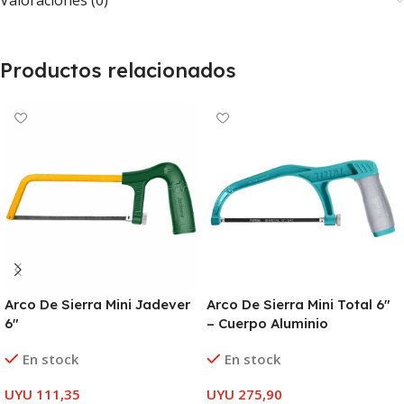
Valoraciones (0)
Productos relacionados
Arco De Sierra Mini Jadever
Arco De Sierra Mini Total 6″
6″
– Cuerpo Aluminio
En stock
En stock
UYU
111,35
UYU
275,90