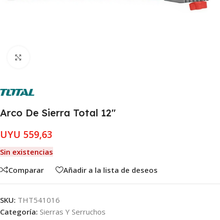
Clic para ampliar
Arco De Sierra Total 12″
UYU
559,63
Sin existencias
Comparar
Añadir a la lista de deseos
SKU:
THT541016
Categoría:
Sierras Y Serruchos