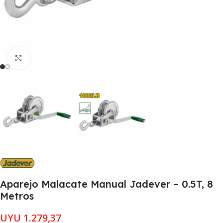
Clic para ampliar
Aparejo Malacate Manual Jadever – 0.5T, 8
Metros
UYU
1.279,37