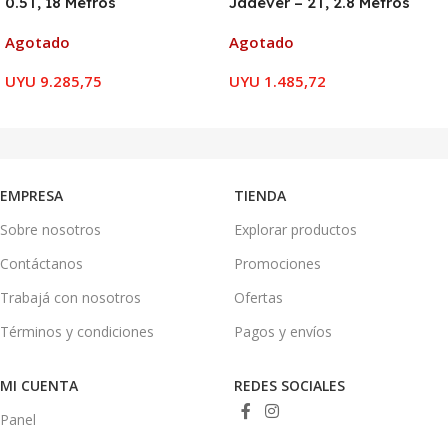
0.5T, 18 Metros
Jadever – 2T, 2.8 Metros
Agotado
Agotado
UYU
9.285,75
UYU
1.485,72
LEER MÁS
LEER MÁS
EMPRESA
TIENDA
Sobre nosotros
Explorar productos
Contáctanos
Promociones
Trabajá con nosotros
Ofertas
Términos y condiciones
Pagos y envíos
MI CUENTA
REDES SOCIALES
Panel