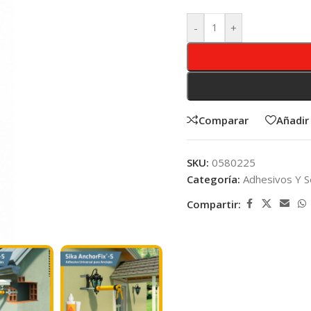
-
+
Comparar
Añadir 
SKU:
0580225
Categoría:
Adhesivos Y S
Compartir: