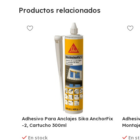
Productos relacionados
Adhesivo Para Anclajes Sika AnchorFix
Adhesiv
-2, Cartucho 300ml
Montaje
En stock
En s