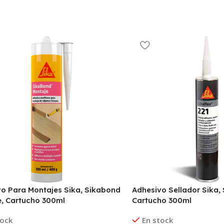
o Para Montajes Sika, Sikabond
Adhesivo Sellador Sika, 
, Cartucho 300ml
Cartucho 300ml
tock
En stock