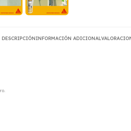
DESCRIPCIÓN
INFORMACIÓN ADICIONAL
VALORACION
ro.