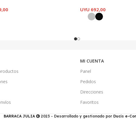
9,00
UYU
692,00
MI CUENTA
productos
Panel
ones
Pedidos
Direcciones
envíos
Favoritos
BARRACA JULIA
2023 - Desarrollado y gestionado por
Ducis e-C