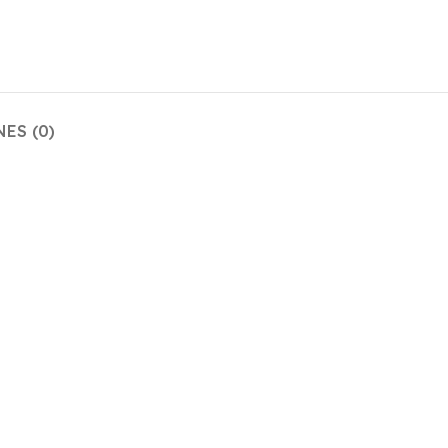
ES (0)