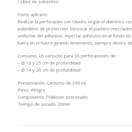
• Libre de solventes.
Cómo aplicarlo:
Realizar la perforación con taladro según el diámetro requ
polietileno de protección. Enroscar el puntero mezclador 
uniforme del adhesivo. Inyectar adhesivo en el fondo de l
barra en el hueco girando levemente, siempre dentro del
Consumo: Un cartucho para 30 perforaciones de:
– Ø 10 y 25 cm de profundidad
– Ø 14 y 20 cm de profundidad
Presentación: Cartucho de 300 ml
Peso: 490grs
Componente: Poliéster estirenado
Tiempo de secado: 30min