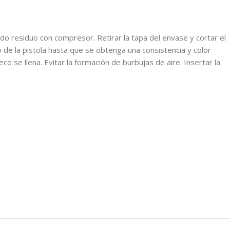
todo residuo con compresor. Retirar la tapa del envase y cortar el
o de la pistola hasta que se obtenga una consistencia y color
o se llena. Evitar la formación de burbujas de aire. Insertar la