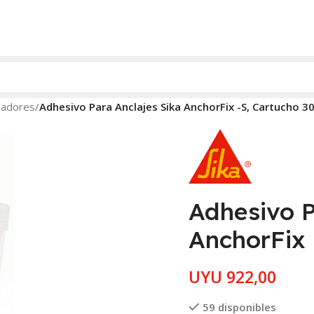
ladores
/
Adhesivo Para Anclajes Sika AnchorFix -S, Cartucho 3
Adhesivo P
AnchorFix 
UYU
922,00
59 disponibles