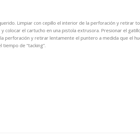
erido. Limpiar con cepillo el interior de la perforación y retirar 
y colocar el cartucho en una pistola extrusora. Presionar el gatill
a perforación y retirar lentamente el puntero a medida que el huec
 tiempo de “tacking”.