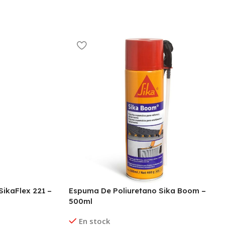
SikaFlex 221 –
Espuma De Poliuretano Sika Boom –
500ml
En stock