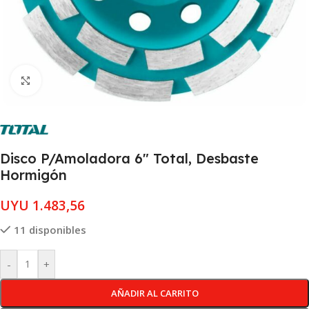
Clic para ampliar
Disco P/Amoladora 6″ Total, Desbaste
Hormigón
UYU
1.483,56
11 disponibles
-
+
AÑADIR AL CARRITO