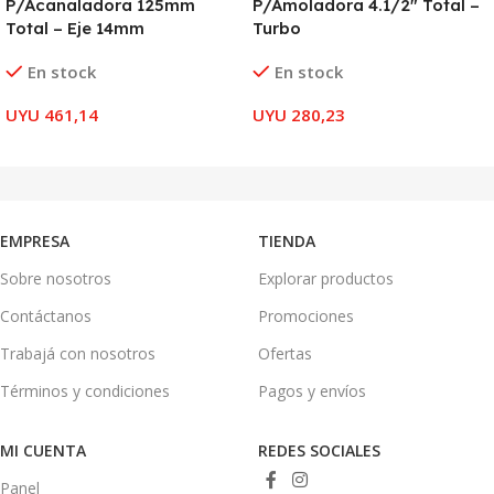
P/Acanaladora 125mm
P/Amoladora 4.1/2″ Total –
Total – Eje 14mm
Turbo
En stock
En stock
UYU
461,14
UYU
280,23
AÑADIR AL CARRITO
AÑADIR AL CARRITO
EMPRESA
TIENDA
Sobre nosotros
Explorar productos
Contáctanos
Promociones
Trabajá con nosotros
Ofertas
Términos y condiciones
Pagos y envíos
MI CUENTA
REDES SOCIALES
Panel