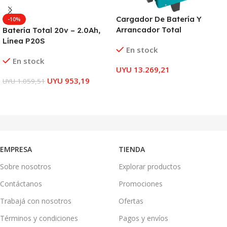
Cargador De Batería Y
-10%
Arrancador Total
Batería Total 20v – 2.0Ah,
Línea P20S
En stock
En stock
UYU
13.269,21
UYU
953,19
UYU
1.059,51
AÑADIR AL CARRITO
AÑADIR AL CARRITO
EMPRESA
TIENDA
Sobre nosotros
Explorar productos
Contáctanos
Promociones
Trabajá con nosotros
Ofertas
Términos y condiciones
Pagos y envíos