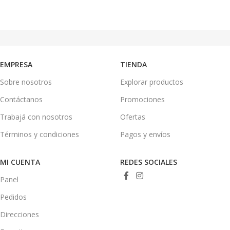
AÑADIR AL CARRITO
AÑADIR AL CARRITO
EMPRESA
TIENDA
Sobre nosotros
Explorar productos
Contáctanos
Promociones
Trabajá con nosotros
Ofertas
Términos y condiciones
Pagos y envíos
MI CUENTA
REDES SOCIALES
Panel
Pedidos
Direcciones