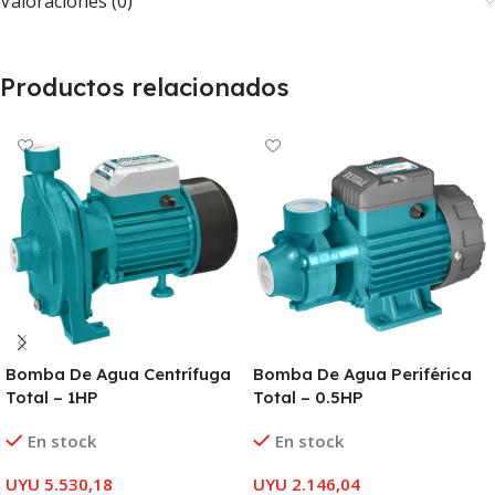
Valoraciones (0)
Productos relacionados
Bomba De Agua Centrífuga
Bomba De Agua Periférica
Total – 1HP
Total – 0.5HP
En stock
En stock
UYU
5.530,18
UYU
2.146,04