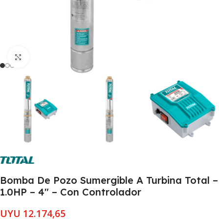
Clic para ampliar
Bomba De Pozo Sumergible A Turbina Total –
1.0HP – 4″ – Con Controlador
UYU
12.174,65